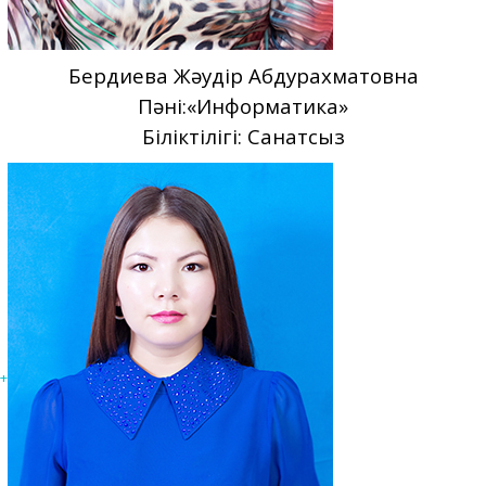
Бердиева Жәудір Абдурахматовна
Пәні:«Информатика»
Біліктілігі: Санатсыз
+