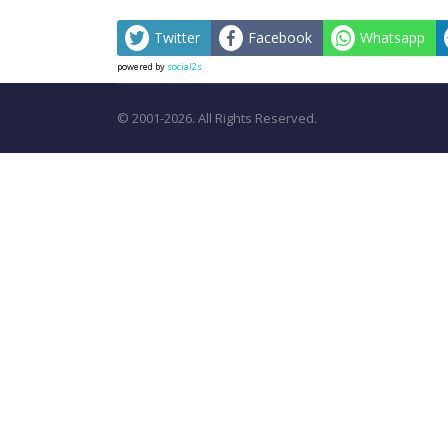
Twitter
Facebook
Whatsapp
powered by
social2s
© 2001-2026. All Rights Reserved.