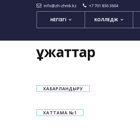
info@zh-zhmk.kz
+7 701 836 3604
НЕГІЗГІ
КОЛЛЕДЖ
Құжаттар
ХАБАРЛАНДЫРУ
ХАТТАМА №1