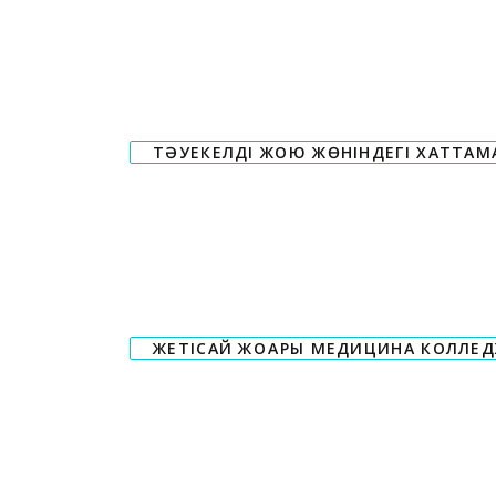
ТӘУЕКЕЛДІ ЖОЮ ЖӨНІНДЕГІ ХАТТАМ
ЖЕТІСАЙ ЖОҒАРЫ МЕДИЦИНА КОЛЛЕД