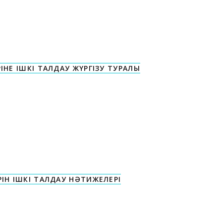
Е ІШКІ ТАЛДАУ ЖҮРГІЗУ ТУРАЛЫ
Н ІШКІ ТАЛДАУ НӘТИЖЕЛЕРІ