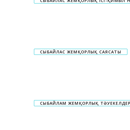
СЫБАЙЛАС ЖЕМҚОРЛЫҚ ІСІ-ҚИМЫЛ Н
СЫБАЙЛАС ЖЕМҚОРЛЫҚ САЯСАТЫ
СЫБАЙЛАМ ЖЕМҚОРЛЫҚ ТӘУЕКЕЛДЕРІ