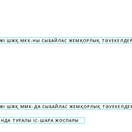
ЖІ ШЖҚ МКК-НЫ СЫБАЙЛАС ЖЕМҚОРЛЫҚ ТӘУЕКЕЛДЕРІН
ЖІ ШЖҚ ММК-ДА СЫБАЙЛАС ЖЕМҚОРЛЫҚ ТӘУЕКЕЛДЕРІ
НДА ТУРАЛЫ ІС-ШАРА ЖОСПАРЫ