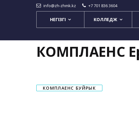
info@zh-zhmk.kz
+7 701 836 3604
НЕГІЗГІ
КОЛЛЕДЖ
КОМПЛАЕНС Е
КОМПЛАЕНС БУЙРЫК