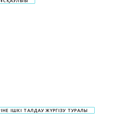
ҰСҚАУЛЫҒЫ
НЕ ІШКІ ТАЛДАУ ЖҮРГІЗУ ТУРАЛЫ