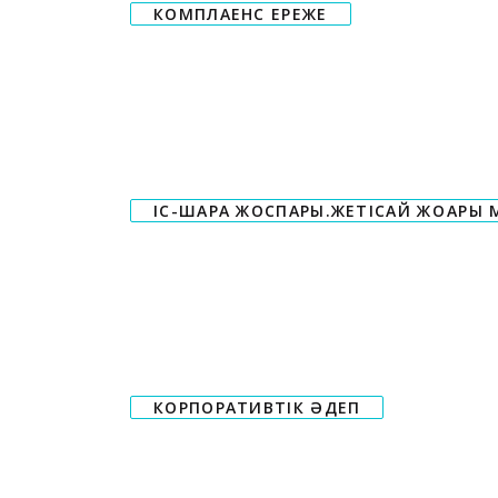
КОМПЛАЕНС ЕРЕЖЕ
ІС-ШАРА ЖОСПАРЫ.ЖЕТІСАЙ ЖОҒАРЫ
КОРПОРАТИВТІК ӘДЕП