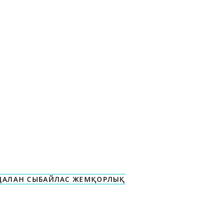
ДАЛҒАН СЫБАЙЛАС ЖЕМҚОРЛЫҚ