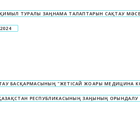
-ҚИМЫЛ ТУРАЛЫ ЗАҢНАМА ТАЛАПТАРЫН САҚТАУ МӘСЕ
2024
ТАУ БАСҚАРМАСЫНЫҢ "ЖЕТІСАЙ ЖОҒАРЫ МЕДИЦИНА 
ҚАЗАҚСТАН РЕСПУБЛИКАСЫНЫҢ ЗАҢЫНЫҢ ОРЫНДАЛУ 