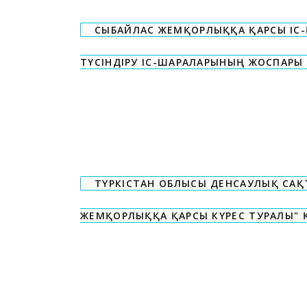
СЫБАЙЛАС ЖЕМҚОРЛЫҚҚА ҚАРСЫ ІС
ТҮСІНДІРУ ІС-ШАРАЛАРЫНЫҢ ЖОСПАРЫ 
ТҮРКІСТАН ОБЛЫСЫ ДЕНСАУЛЫҚ САҚ
ЖЕМҚОРЛЫҚҚА ҚАРСЫ КҮРЕС ТУРАЛЫ" 