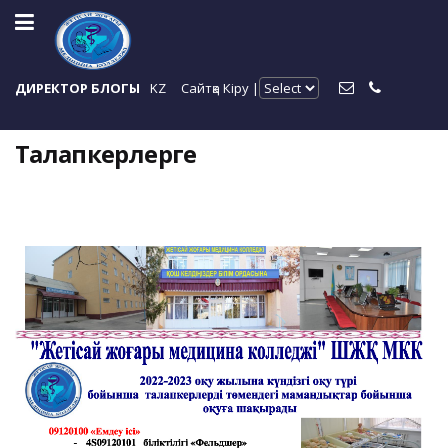
ДИРЕКТОР БЛОГЫ
KZ
Сайтқа Кіру |
Талапкерлерге