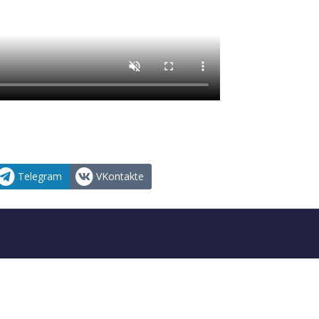
Telegram
VKontakte