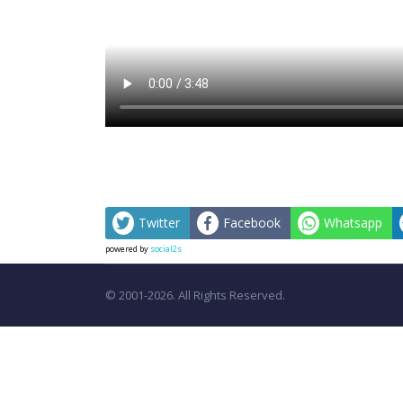
Twitter
Facebook
Whatsapp
powered by
social2s
© 2001-2026. All Rights Reserved.