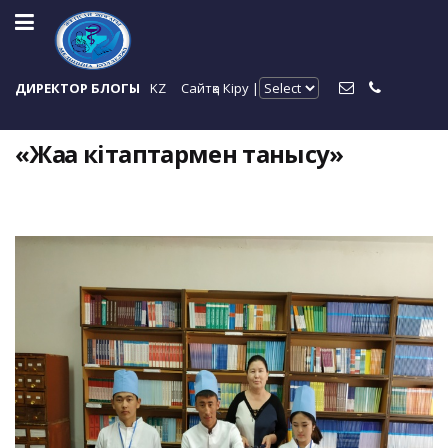
ДИРЕКТОР БЛОГЫ
KZ
Сайтқа Кіру |
«Жаңа кітаптармен танысу»