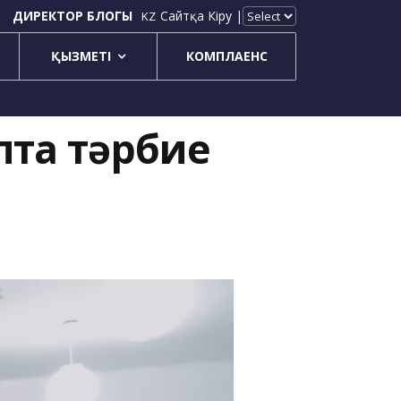
ДИРЕКТОР БЛОГЫ
Сайтқа Кіру |
KZ
ҚЫЗМЕТІ
КОМПЛАЕНС
пта тәрбие