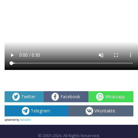
Twitter
Facebook
Whatsapp
Telegram
VKontakte
powered by
social2s
© 2001-2026. All Rights Reserved.